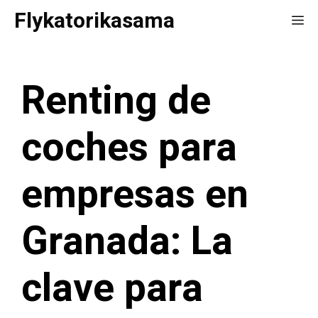
Saltar
Flykatorikasama
Me
al
contenido
Renting de
coches para
empresas en
Granada: La
clave para