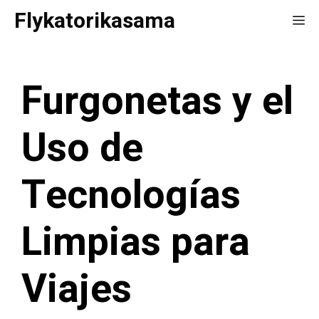
Saltar
Flykatorikasama
Me
al
contenido
Furgonetas y el
Uso de
Tecnologías
Limpias para
Viajes