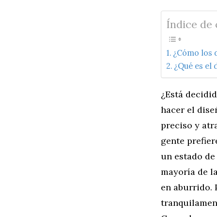
Índice de
¿Cómo los d
¿Qué es el 
¿Está decidid
hacer el dise
preciso y atr
gente prefier
un estado de 
mayoría de la
en aburrido.
tranquilament