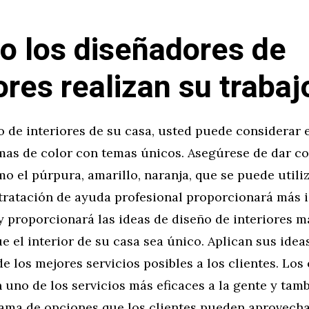
 los diseñadores de
iores realizan su trabaj
o de interiores de su casa, usted puede considerar 
mas de color con temas únicos. Asegúrese de dar co
o el púrpura, amarillo, naranja, que se puede utili
ntratación de ayuda profesional proporcionará más 
y proporcionará las ideas de diseño de interiores m
e el interior de su casa sea único. Aplican sus idea
e los mejores servicios posibles a los clientes. Los
uno de los servicios más eficaces a la gente y tam
ama de opciones que los clientes pueden aprovech