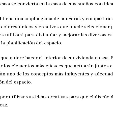
casa se convierta en la casa de sus sueños con idea
al tiene una amplia gama de muestras y compartirá
 colores únicos y creativos que puede seleccionar p
os utilizará para disimular y mejorar las diversas ca
 la planificación del espacio.
e quiere hacer el interior de su vivienda o casa. 
r los elementos más eficaces que actuarán juntos 
án uno de los conceptos más influyentes y adecuad
ión del espacio.
por utilizar sus ideas creativas para que el diseño 
caz.