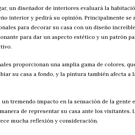
ar, un diseñador de interiores evaluará la habitaci
eño interior y pedirá su opinión. Principalmente se
onales para decorar su casa con un diseño increíbl
ionante para dar un aspecto estético y un patrón p
tivo.
nales proporcionan una amplia gama de colores, que
iar su casa a fondo, y la pintura también afecta a 
e un tremendo impacto en la sensación de la gente e
 manera de representar su casa ante los visitantes. 
rece mucha reflexión y consideración.