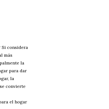
? Si considera
al más
ipalmente la
ogar para dar
gar, la
 se convierte
para el hogar