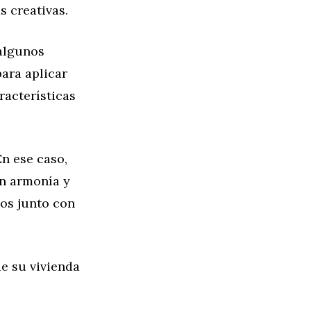
s creativas.
 algunos
ara aplicar
racterísticas
En ese caso,
en armonía y
os junto con
de su vivienda