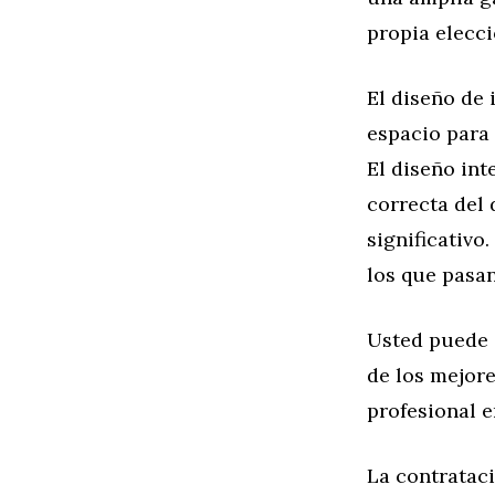
propia elecci
El diseño de 
espacio para 
El diseño int
correcta del 
significativo
los que pasan
Usted puede o
de los mejor
profesional e
La contrataci