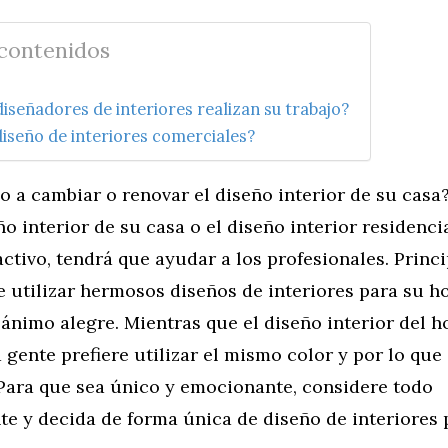
 contenidos
iseñadores de interiores realizan su trabajo?
diseño de interiores comerciales?
o a cambiar o renovar el diseño interior de su casa
ño interior de su casa o el diseño interior residenci
activo, tendrá que ayudar a los profesionales. Princ
e utilizar hermosos diseños de interiores para su h
ánimo alegre. Mientras que el diseño interior del ho
 gente prefiere utilizar el mismo color y por lo que
 Para que sea único y emocionante, considere todo
e y decida de forma única de diseño de interiores 