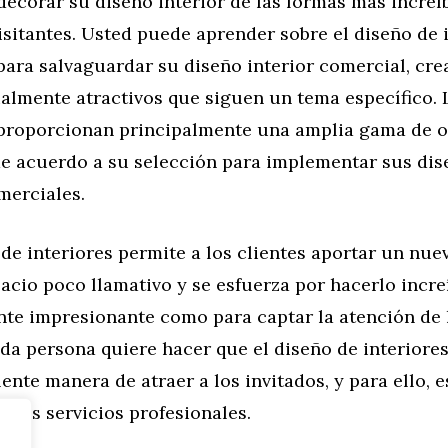
ecorar su diseño interior de las formas más increí
visitantes. Usted puede aprender sobre el diseño de 
para salvaguardar su diseño interior comercial, cr
ualmente atractivos que siguen un tema específico. 
proporcionan principalmente una amplia gama de o
de acuerdo a su selección para implementar sus dis
merciales.
de interiores permite a los clientes aportar un nue
pacio poco llamativo y se esfuerza por hacerlo increí
nte impresionante como para captar la atención de 
ada persona quiere hacer que el diseño de interiore
ente manera de atraer a los invitados, y para ello, 
unos servicios profesionales.