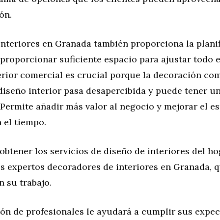
ón.
interiores en Granada también proporciona la plani
proporcionar suficiente espacio para ajustar todo en
erior comercial es crucial porque la decoración co
diseño interior pasa desapercibida y puede tener u
. Permite añadir más valor al negocio y mejorar el e
 el tiempo.
btener los servicios de diseño de interiores del h
es expertos decoradores de interiores en Granada, 
n su trabajo.
ón de profesionales le ayudará a cumplir sus expec