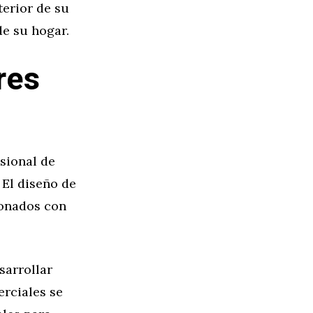
terior de su
de su hogar.
res
sional de
 El diseño de
ionados con
sarrollar
erciales se