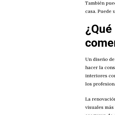
También puede
casa. Puede u
¿Qué 
comer
Un diseño de
hacer la cons
interiores co
los profesion
La renovación
visuales más