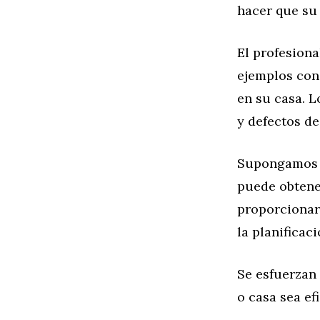
hacer que su 
El profesion
ejemplos con
en su casa. L
y defectos de
Supongamos qu
puede obtene
proporcionar
la planificac
Se esfuerzan 
o casa sea efi