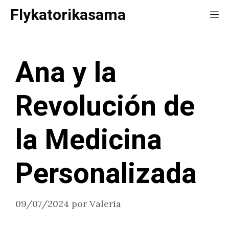
Saltar
Flykatorikasama
Me
al
contenido
Ana y la
Revolución de
la Medicina
Personalizada
09/07/2024
por
Valeria